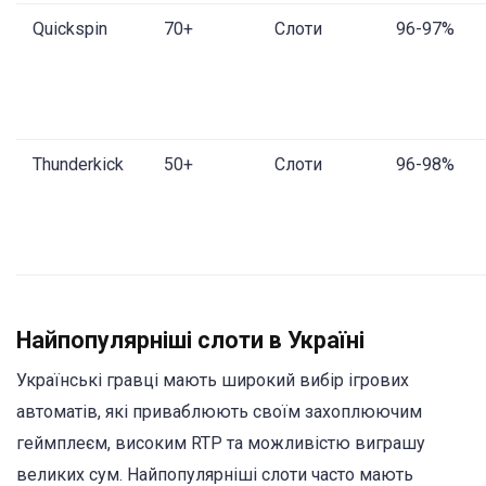
Quickspin
70+
Слоти
96-97%
Thunderkick
50+
Слоти
96-98%
Найпопулярніші слоти в Україні
Українські гравці мають широкий вибір ігрових
автоматів, які приваблюють своїм захоплюючим
геймплеєм, високим RTP та можливістю виграшу
великих сум. Найпопулярніші слоти часто мають