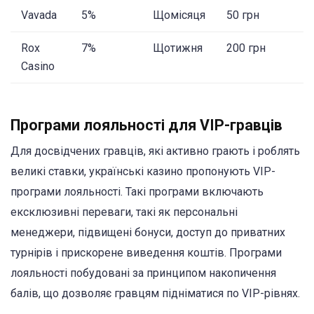
Vavada
5%
Щомісяця
50 грн
Rox
7%
Щотижня
200 грн
Casino
Програми лояльності для VIP-гравців
Для досвідчених гравців, які активно грають і роблять
великі ставки, українські казино пропонують VIP-
програми лояльності. Такі програми включають
ексклюзивні переваги, такі як персональні
менеджери, підвищені бонуси, доступ до приватних
турнірів і прискорене виведення коштів. Програми
лояльності побудовані за принципом накопичення
балів, що дозволяє гравцям підніматися по VIP-рівнях.