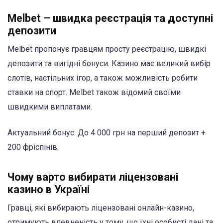
Melbet – швидка реєстрація та доступні
депозити
Melbet пропонує гравцям просту реєстрацію, швидкі
депозити та вигідні бонуси. Казино має великий вибір
слотів, настільних ігор, а також можливість робити
ставки на спорт. Melbet також відомий своїми
швидкими виплатами.
Актуальний бонус: До 4 000 грн на перший депозит +
200 фріспінів.
Чому варто вибирати ліцензовані
казино в Україні
Гравці, які вибирають ліцензовані онлайн-казино,
отримують впевненість у тому, що їхні особисті дані та