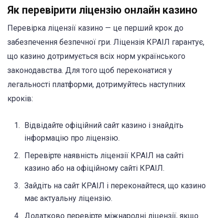
Як перевірити ліцензію онлайн казино
Перевірка ліцензії казино — це перший крок до
забезпечення безпечної гри. Ліцензія КРАІЛ гарантує,
що казино дотримується всіх норм українського
законодавства. Для того щоб переконатися у
легальності платформи, дотримуйтесь наступних
кроків:
Відвідайте офіційний сайт казино і знайдіть
інформацію про ліцензію.
Перевірте наявність ліцензії КРАІЛ на сайті
казино або на офіційному сайті КРАІЛ.
Зайдіть на сайт КРАІЛ і переконайтеся, що казино
має актуальну ліцензію.
Додатково перевірте міжнародні ліцензії, якщо