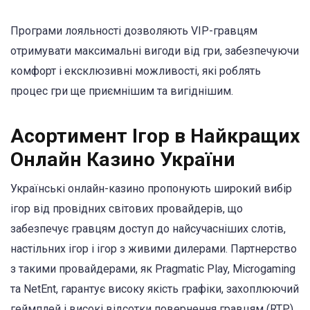
Програми лояльності дозволяють VIP-гравцям
отримувати максимальні вигоди від гри, забезпечуючи
комфорт і ексклюзивні можливості, які роблять
процес гри ще приємнішим та вигіднішим.
Асортимент Ігор в Найкращих
Онлайн Казино України
Українські онлайн-казино пропонують широкий вибір
ігор від провідних світових провайдерів, що
забезпечує гравцям доступ до найсучасніших слотів,
настільних ігор і ігор з живими дилерами. Партнерство
з такими провайдерами, як Pragmatic Play, Microgaming
та NetEnt, гарантує високу якість графіки, захоплюючий
геймплей і високі відсотки повернення гравцям (RTP).